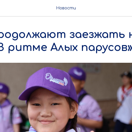
Новости
родолжают заезжать 
В ритме Алых парусов