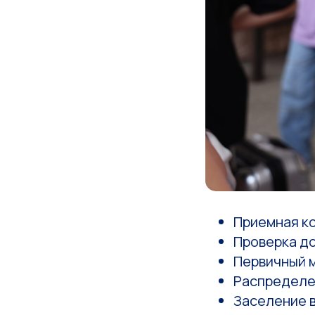
Приемная к
Проверка д
Первичный 
Распределе
Заселение 