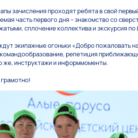
апы зачисления проходят ребята в свой первый
мая часть первого дня – знакомство со сверс
жатыми, сплочение коллектива и экскурсия по 
ждут экипажные огоньки «Добро пожаловать на
и командообразование, репетиция приближающ
о же, инструктажи и информмоменты.
 грамотно!