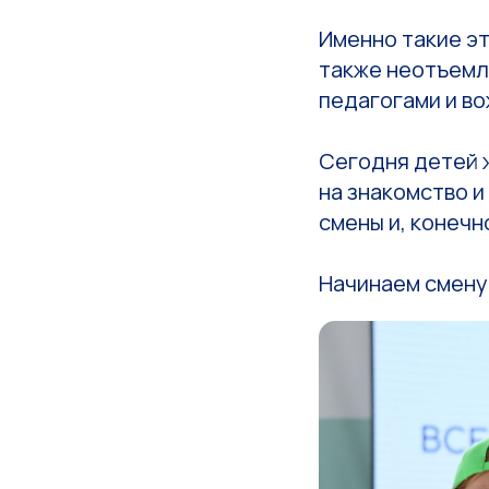
Именно такие эт
также неотъемле
педагогами и во
Сегодня детей 
на знакомство 
смены и, конечн
Начинаем смену