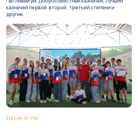
Пытливый ум, Добросовестный казначей, Лучший
казначей первой, второй , третьей степени и
другие.
2025-06-18 17:00