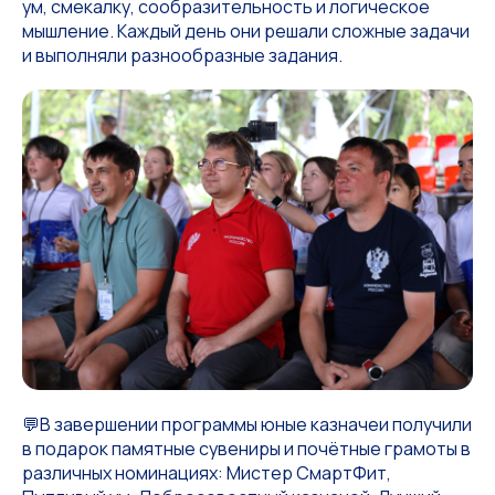
ум, смекалку, сообразительность и логическое
мышление. Каждый день они решали сложные задачи
и выполняли разнообразные задания.
💬В завершении программы юные казначеи получили
в подарок памятные сувениры и почётные грамоты в
различных номинациях: Мистер СмартФит,