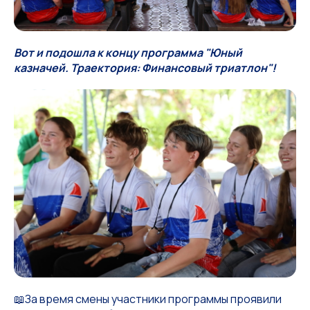
Вот и подошла к концу программа "Юный
казначей. Траектория: Финансовый триатлон"!
📖За время смены участники программы проявили