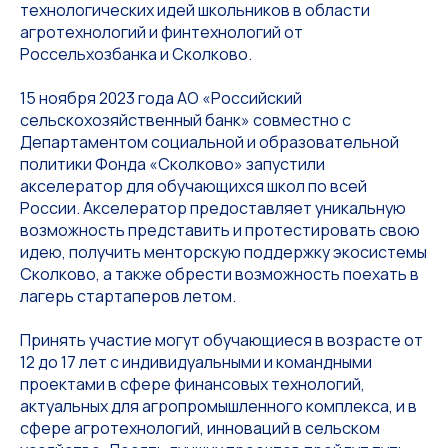
технологических идей школьников в области
агротехнологий и финтехнологий от
Россельхозбанка и Сколково.
15 ноября 2023 года АО «Российский
сельскохозяйственный банк» совместно с
Департаментом социальной и образовательной
политики Фонда «Сколково» запустили
акселератор для обучающихся школ по всей
России. Акселератор предоставляет уникальную
возможность представить и протестировать свою
идею, получить менторскую поддержку экосистемы
Сколково, а также обрести возможность поехать в
лагерь стартаперов летом.
Принять участие могут обучающиеся в возрасте от
12 до 17 лет с индивидуальными и командными
проектами в сфере финансовых технологий,
актуальных для агропромышленного комплекса, и в
сфере агротехнологий, инноваций в сельском