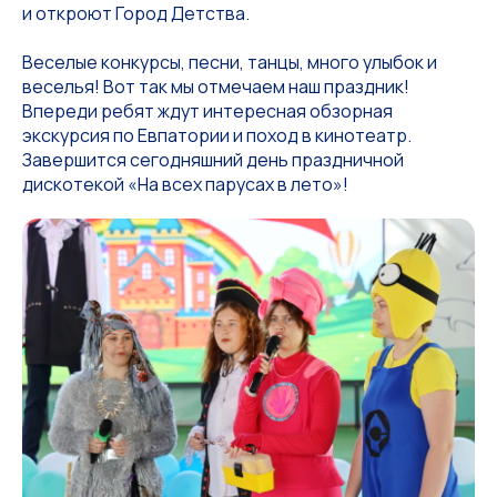
и откроют Город Детства.
Веселые конкурсы, песни, танцы, много улыбок и
веселья! Вот так мы отмечаем наш праздник!
Впереди ребят ждут интересная обзорная
экскурсия по Евпатории и поход в кинотеатр.
Завершится сегодняшний день праздничной
дискотекой «На всех парусах в лето»!