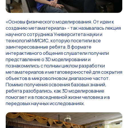
«Основы физического моделирования. От идеи к
созданию метаматериала» - так называлась лекция
научного сотрудника Университета науки и
технологий МИСИС, которую посетили все
заинтересованные ребята. В формате
интерактивного общения слушатели получили
представление о 3D моделировании и
познакомились с полным циклом разработки
метаматериалов и метаповерхностей для сокрытия
объектов в микроволновом диапазоне частот.
Помимо получения освоения базовых знаний,
ребята разобрались, как 3D моделирование
помогает и в повседневной жизни человека и в
передовых научных исследованиях.