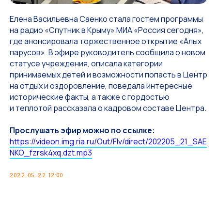
Елена Васильевна Саенко стала гостем программы
на радио «Спутник в Крыму» МИА «Россия сегодня»,
где анонсировала торжественное открытие «Алых
парусов». В эфире руководитель сообщила о новом
статусе учреждения, описала категории
принимаемых детей и возможности попасть в Центр
на отдых и оздоровление, поведала интересные
исторические факты, а также с гордостью
и теплотой рассказала о кадровом составе Центра.
Прослушать эфир можно по ссылке:
https://videon.img.ria.ru/Out/Flv/direct/2022
05
_21_SAE
NKO_fzrsk4xq.dzt.mp3
2022-05-22 12:00