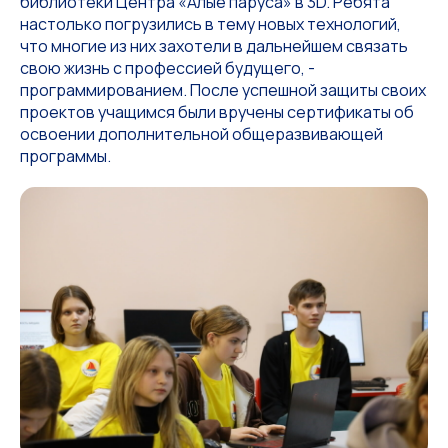
библиотеки Центра «Алые паруса» в 3D. Ребята
настолько погрузились в тему новых технологий,
что многие из них захотели в дальнейшем связать
свою жизнь с профессией будущего, -
программированием. После успешной защиты своих
проектов учащимся были вручены сертификаты об
освоении дополнительной общеразвивающей
программы.