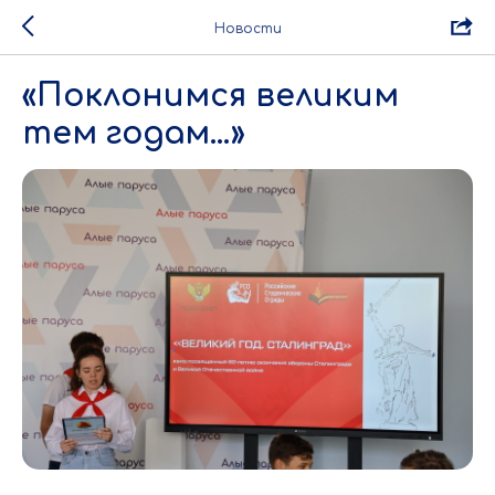
Новости
«Поклонимся великим
тем годам…»