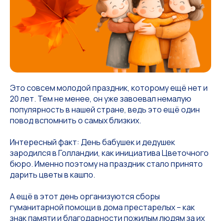
Это совсем молодой праздник, которому ещё нет и
20 лет. Тем не менее, он уже завоевал немалую
популярность в нашей стране, ведь это ещё один
повод вспомнить о самых близких.
Интересный факт: День бабушек и дедушек
зародился в Голландии, как инициатива Цветочного
бюро. Именно поэтому на праздник стало принято
дарить цветы в кашпо.
А ещё в этот день организуются сборы
гуманитарной помощи в дома престарелых – как
знак памяти и благодарности пожилым людям за их