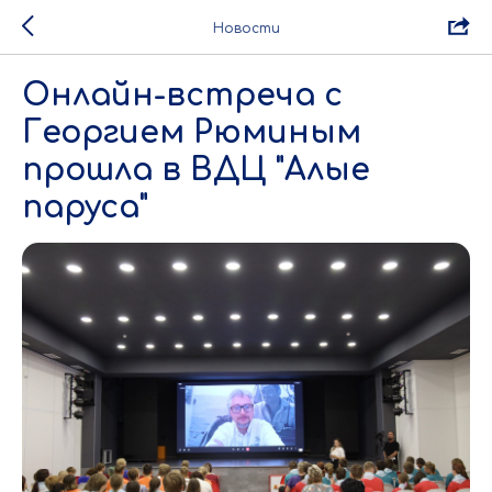
Новости
Онлайн-встреча с
Георгием Рюминым
прошла в ВДЦ "Алые
паруса"