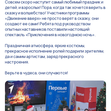
Совсем скоро наступит самый любимый праздник и
детей, и взрослых! Пора, когда так хочется верить в
сказку и волшебство! Участники программы
«Движение вверх» не просто верят в сказку, они
создают ее сами! Ребята под руководством
опытных наставников поставили настоящий
спектакль «Приключения в новогоднюю ночь».
Праздничная атмосфера, яркие костюмы,
прекрасное исполнение ролей подарили зрителям,
да и самим артистам, заряд прекрасного
настроения.
Верьте в чудеса, они случаются!