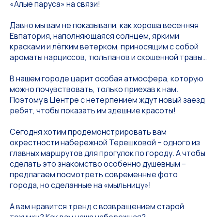
«Алые паруса» на связи!
Давно мы вам не показывали, как хороша весенняя
Евпатория, наполняющаяся солнцем, яркими
красками и лёгким ветерком, приносящим с собой
ароматы нарциссов, тюльпанов и скошенной травы…
В нашем городе царит особая атмосфера, которую
можно почувствовать, только приехав к нам.
Поэтому в Центре с нетерпением ждут новый заезд
ребят, чтобы показать им здешние красоты!
Сегодня хотим продемонстрировать вам
окрестности набережной Терешковой – одного из
главных маршрутов для прогулок по городу. А чтобы
сделать это знакомство особенно душевным –
предлагаем посмотреть современные фото
города, но сделанные на «мыльницу»!
А вам нравится тренд с возвращением старой