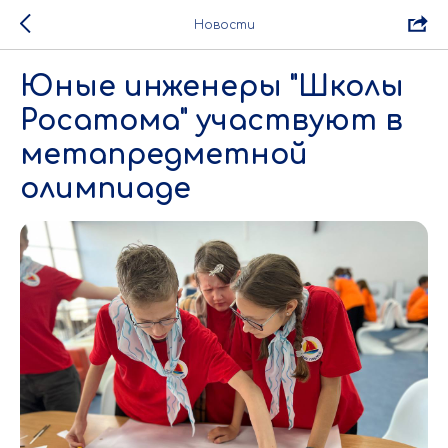
Новости
Юные инженеры "Школы
Росатома" участвуют в
метапредметной
олимпиаде