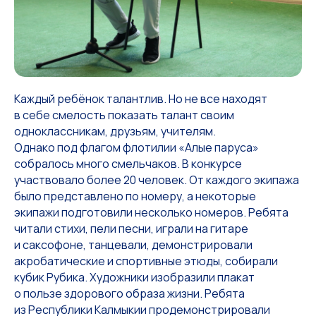
Каждый ребёнок талантлив. Но не все находят
в себе смелость показать талант своим
одноклассникам, друзьям, учителям.
Однако под флагом флотилии «Алые паруса»
собралось много смельчаков. В конкурсе
участвовало более 20 человек. От каждого экипажа
было представлено по номеру, а некоторые
экипажи подготовили несколько номеров. Ребята
читали стихи, пели песни, играли на гитаре
и саксофоне, танцевали, демонстрировали
акробатические и спортивные этюды, собирали
кубик Рубика. Художники изобразили плакат
о пользе здорового образа жизни. Ребята
из Республики Калмыкии продемонстрировали