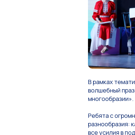
В рамках темати
волшебный праз
многообразии».
Ребята с огром
разнообразия: 
все усилия в по