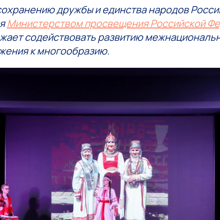
сохранению дружбы и единства народов Росси
ся
Министерством просвещения Российской Ф
жает содействовать развитию межнациональн
жения к многообразию.