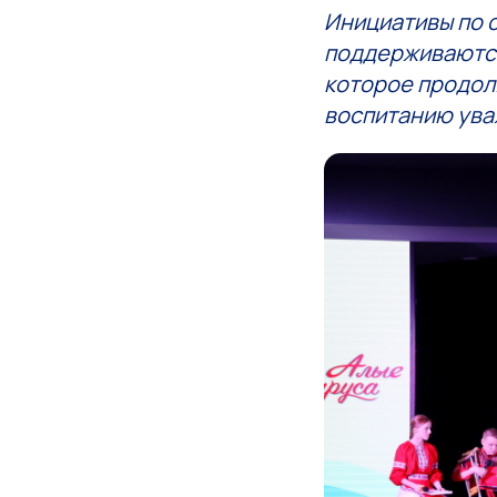
Инициативы по 
поддерживают
которое продол
воспитанию ува