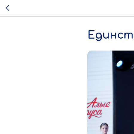
Единст