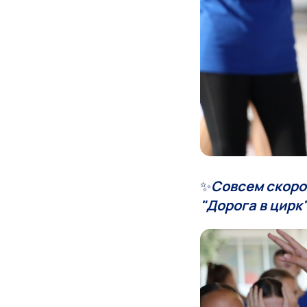
✨
Совсем скоро
"Дорога в цирк"