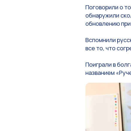
Поговорили о то
обнаружили ско
обновлению при
Вспомнили русск
все то, что сог
Поиграли в болг
названием «Руче