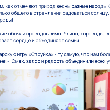
м, как отмечают приход весны разные народы К
лько общего в стремлении радоваться солнцу,
роды!
ие обычаи проводов зимы: блины, хороводы, в
ревает сердце и объединяет семьи.
арскую игру «Струйка» - ту самую, что нам бо
ек». Смех, задор и радость объединили всех у