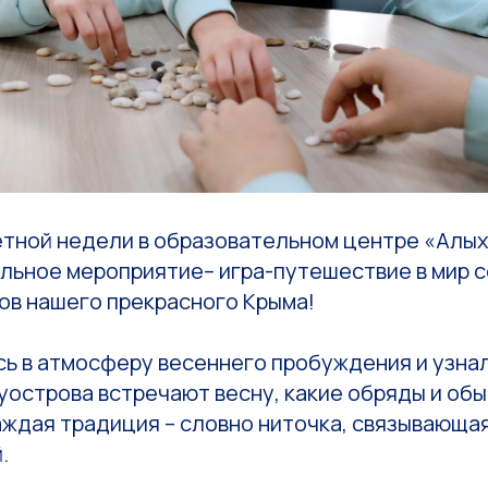
етной недели в образовательном центре «Алых
льное мероприятие– игра-путешествие в мир 
ов нашего прекрасного Крыма!
ь в атмосферу весеннего пробуждения и узнал
острова встречают весну, какие обряды и обы
ждая традиция – словно ниточка, связывающая
.