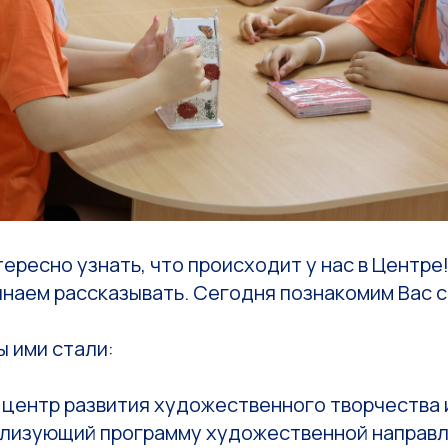
тересно узнать, что происходит у нас в Центре
инаем рассказывать. Сегодня познакомим Вас 
ы ими стали:
 центр развития художественного творчества 
ализующий программу художественной направ