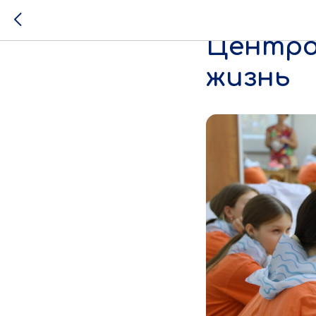
Участни
Центро
жизнь