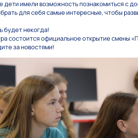
се дети имели возможность познакомиться с д
брать для себя самые интересные, чтобы разв
ь будет некогда!
втра состоится официальное открытие смены «
ите за новостями!