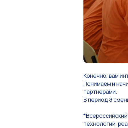
Конечно, вам ин
Понимаем и нач
партнерами.
В период 8 смен
*Всероссийский
технологий, ре