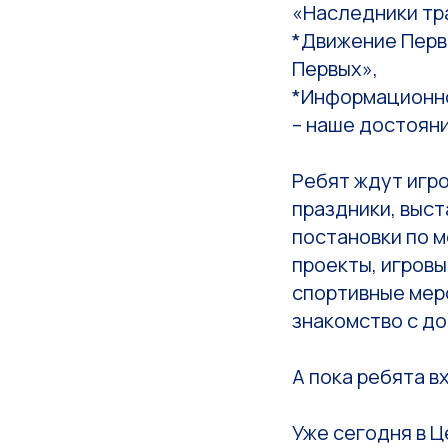
«Наследники тр
*Движение Перв
Первых»,
*Информационно
– наше достоян
Ребят ждут игр
праздники, выс
постановки по 
проекты, игровы
спортивные мер
знакомство с д
А пока ребята в
Уже сегодня в 