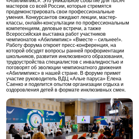
«Абилимпикс». Это уникальное событие для тысяч
мастеров со всей России, которые стремятся
продемонстрировать свои профессиональные
умения. Конкурсантов ожидают лекции, мастер-
классы, онлайн-консультации по профессиональным
компетенциям, деловые встречи, а также
Всероссийская выставка работ участников
чемпионатов «Абилимпикс» «Вместе – сильнее!».
Работу форума откроет пресс-конференция, на
которой обсудят вопросы ранней профориентации
школьников, развития инклюзивного образования,
трудоустройства специалистов с инвалидностью и
поговорят об эволюции чемпионатного движения
«Абилимпикс» в нашей стране. В форуме примет
участие руководитель ВДЦ «Алые паруса» Елена
Саенко и поделится опытом организации отдыха и
оздоровления детей в формате инклюзивных смен.