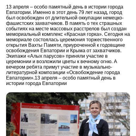
13 апреля – особо памятный день в истории города
Евпатории. Именно в этот день 79 лет назад, город
был освобожден от длительной оккупации немецко-
фашистских захватчиков. В память о тех страшных
событиях на месте массовых расстрелов был создан
мемориальный комплекс «Красная горка». Сегодня на
мемориале состоялась церемония торжественного
открытия Вахты Памяти, приуроченной к годовщине
освобождения Евпатории и Крыма от захватчиков.
Экипажи «Алых парусов» приняли участие в
церемонии и возложили цветы к вечному огню. А
вечером ребята примут участие в музыкально-
литературной композиции «Освобождение города
Евпатории».13 апреля – особо памятный день в
истории города Евпатории