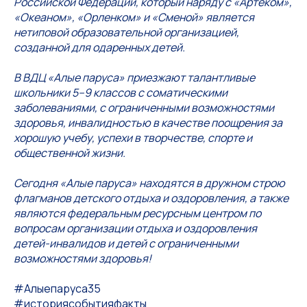
Российской Федерации, который наряду с «Артеком»,
«Океаном», «Орленком» и «Сменой» является
нетиповой образовательной организацией,
созданной для одаренных детей.
В ВДЦ «Алые паруса» приезжают талантливые
школьники 5–9 классов с соматическими
заболеваниями, с ограниченными возможностями
здоровья, инвалидностью в качестве поощрения за
хорошую учебу, успехи в творчестве, спорте и
общественной жизни.
Сегодня «Алые паруса» находятся в дружном строю
флагманов детского отдыха и оздоровления, а также
являются федеральным ресурсным центром по
вопросам организации отдыха и оздоровления
детей-инвалидов и детей с ограниченными
возможностями здоровья!
#Алыепаруса35
#историясобытияфакты