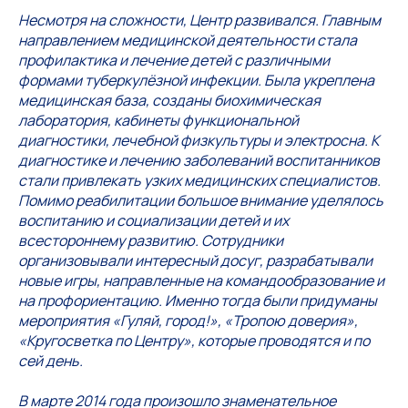
Несмотря на сложности, Центр развивался. Главным
направлением медицинской деятельности стала
профилактика и лечение детей с различными
формами туберкулёзной инфекции. Была укреплена
медицинская база, созданы биохимическая
лаборатория, кабинеты функциональной
диагностики, лечебной физкультуры и электросна. К
диагностике и лечению заболеваний воспитанников
стали привлекать узких медицинских специалистов.
Помимо реабилитации большое внимание уделялось
воспитанию и социализации детей и их
всестороннему развитию. Сотрудники
организовывали интересный досуг, разрабатывали
новые игры, направленные на командообразование и
на профориентацию. Именно тогда были придуманы
мероприятия «Гуляй, город!», «Тропою доверия»,
«Кругосветка по Центру», которые проводятся и по
сей день.
В марте 2014 года произошло знаменательное