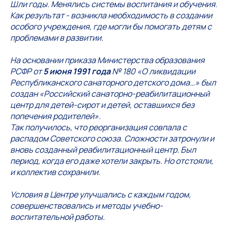
Шли годы. Менялись системы воспитания и обучения.
Как результат - возникла необходимость в создании
особого учреждения, где могли бы помогать детям с
проблемами в развитии.
На основании приказа Министерства образования
РСФР от
5 июня 1991 года
№ 180 «О ликвидации
Республиканского санаторного детского дома…» был
создан «Российский санаторно-реабилитационный
центр для детей-сирот и детей, оставшихся без
попечения родителей».
Так получилось, что реорганизация совпала с
распадом Советского союза. Сложности затронули и
вновь созданный реабилитационный центр. Был
период, когда его даже хотели закрыть. Но отстояли,
и коллектив сохранили.
Условия в Центре улучшались с каждым годом,
совершенствовались и методы учебно-
воспитательной работы.