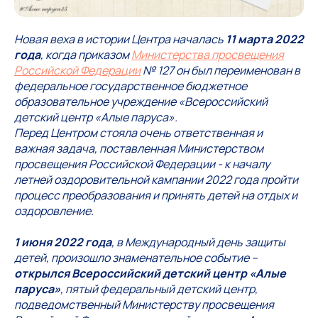
Новая веха в истории Центра началась
11 марта 2022
года
, когда приказом
Министерства просвещения
Российской Федерации
№ 127 он был переименован в
федеральное государственное бюджетное
образовательное учреждение «Всероссийский
детский центр «Алые паруса».
Перед Центром стояла очень ответственная и
важная задача, поставленная Министерством
просвещения Российской Федерации - к началу
летней оздоровительной кампании 2022 года пройти
процесс преобразования и принять детей на отдых и
оздоровление.
1 июня 2022 года
, в Международный день защиты
детей, произошло знаменательное событие –
открылся Всероссийский детский центр «Алые
паруса»
, пятый федеральный детский центр,
подведомственный Министерству просвещения