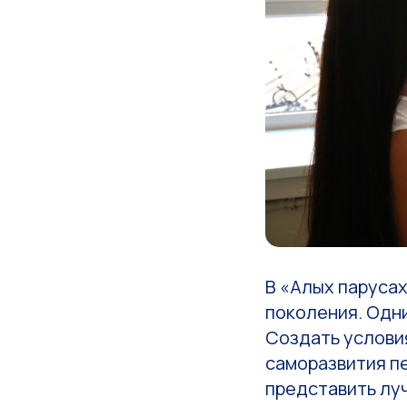
В «Алых парусах
поколения. Одни
Создать услови
саморазвития п
представить лу