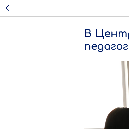
В Цент
педагог