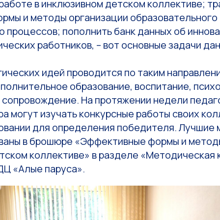
 работе в инклюзивном детском коллективе; т
рмы и методы организации образовательного 
о процессов; пополнить банк данных об иннов
ческих работников, – вот основные задачи да
гических идей проводится по таким направлен
ополнительное образование, воспитание, псих
 сопровождение. На протяжении недели педаг
а могут изучать конкурсные работы своих кол
совании для определения победителя. Лучшие
ваны в брошюре «Эффективные формы и метод
тском коллективе» в разделе «Методическая 
ДЦ «Алые паруса».