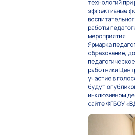
технологий при
эффективные фо
воспитательног
работы педагоги
мероприятия.
Ярмарка педаго
образование, д
педагогическое
работники Центр
участие в голо
будут опублико
инклюзивном де
сайте ФГБОУ «В