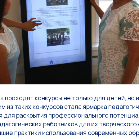
» проходят конкурсы не только для детей, но 
м из таких конкурсов стала ярмарка педагогич
я для раскрытия профессионального потенциа
едагогических работников для их творческого
чшие практики использования современных об