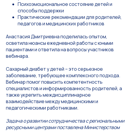
Психоэмоциональное состояние детей и
способы поддержки
Практические рекомендации для родителей,
педагогов и медицинских работников
Анастасия Дмитриевна поделилась опытом,
осветила нюансы ежедневной работы с юными
пациентами и ответила на вопросы участников
вебинара.
Сахарный диабет у детей – это серьезное
заболевание, требующее комплексного подхода.
Вебинар помог повысить компетентность
специалистов и информированность родителей, а
также укрепить междисциплинарное
взаимодействие между медицинскими и
педагогическими работниками.
Задача о развитии сотрудничества с региональными
ресурсными центрами поставлена Министерством