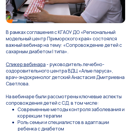
В рамках соглашения с КГАОУ ДО «Региональный
модельный центр Приморского края» состоялся
важный вебинар на тему: «Сопровождение детей с
сахарным диабетом I типа».
Спикер вебинара
- руководитель лечебно-
оздоровительного центра ВДЦ «Алые паруса»,
врач-эндокринолог детский Анастасия Дмитриевна
Светлова.
На вебинаре были рассмотрены ключевые аспекты
сопровождения детей с СД, в том числе:
Современные методы контроля заболевания и
коррекции терапии
Роль семьи и специалистов в адаптации
ребенка с диабетом