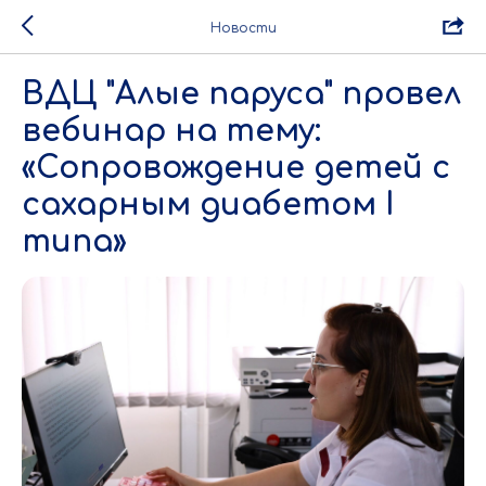
Новости
ВДЦ "Алые паруса" провел
вебинар на тему:
«Сопровождение детей с
сахарным диабетом I
типа»