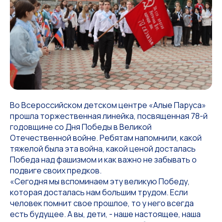
Во Всероссийском детском центре «Алые Паруса»
прошла торжественная линейка, посвященная 78-й
годовщине со Дня Победы в Великой
Отечественной войне. Ребятам напомнили, какой
тяжелой была эта война, какой ценой досталась
Победа над фашизмом и как важно не забывать о
подвиге своих предков.
«Сегодня мы вспоминаем эту великую Победу,
которая досталась нам большим трудом. Если
человек помнит свое прошлое, то у него всегда
есть будущее. А вы, дети, - наше настоящее, наша