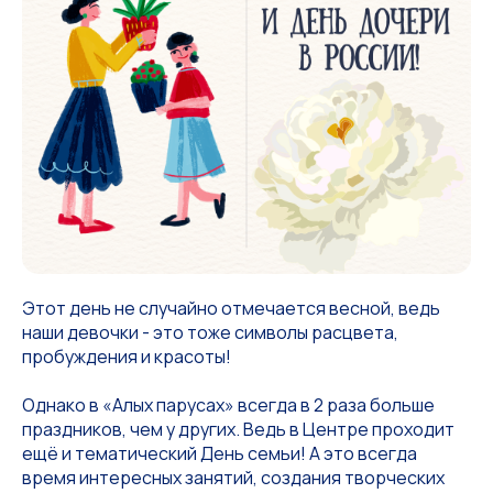
Этот день не случайно отмечается весной, ведь
наши девочки - это тоже символы расцвета,
пробуждения и красоты!
Однако в «Алых парусах» всегда в 2 раза больше
праздников, чем у других. Ведь в Центре проходит
ещё и тематический День семьи! А это всегда
время интересных занятий, создания творческих