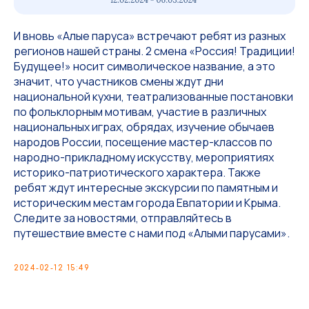
И вновь «Алые паруса» встречают ребят из разных
регионов нашей страны. 2 смена «Россия! Традиции!
Будущее!» носит символическое название, а это
значит, что участников смены ждут дни
национальной кухни, театрализованные постановки
по фольклорным мотивам, участие в различных
национальных играх, обрядах, изучение обычаев
народов России, посещение мастер-классов по
народно-прикладному искусству, мероприятиях
историко-патриотического характера. Также
ребят ждут интересные экскурсии по памятным и
историческим местам города Евпатории и Крыма.
Следите за новостями, отправляйтесь в
путешествие вместе с нами под «Алыми парусами».
2024-02-12 15:49