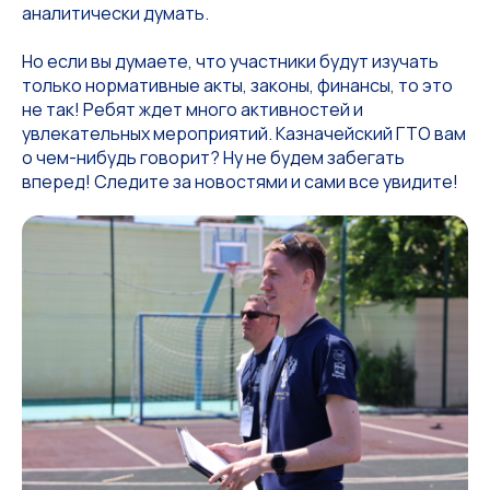
аналитически думать.
Но если вы думаете, что участники будут изучать
только нормативные акты, законы, финансы, то это
не так! Ребят ждет много активностей и
увлекательных мероприятий. Казначейский ГТО вам
о чем-нибудь говорит? Ну не будем забегать
вперед! Следите за новостями и сами все увидите!