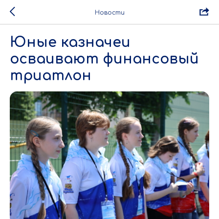
Новости
Юные казначеи
осваивают финансовый
триатлон