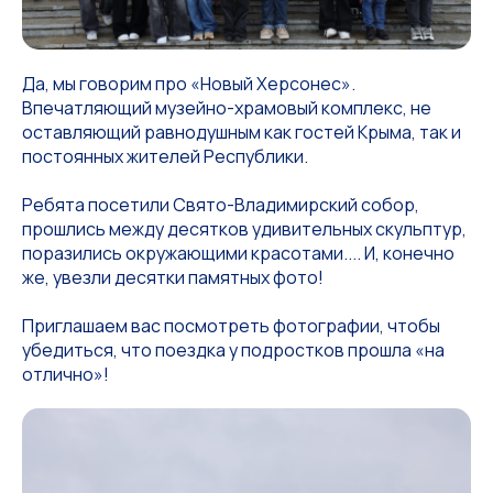
Да, мы говорим про «Новый Херсонес».
Впечатляющий музейно-храмовый комплекс, не
оставляющий равнодушным как гостей Крыма, так и
постоянных жителей Республики.
Ребята посетили Свято-Владимирский собор,
прошлись между десятков удивительных скульптур,
поразились окружающими красотами.... И, конечно
же, увезли десятки памятных фото!
Приглашаем вас посмотреть фотографии, чтобы
убедиться, что поездка у подростков прошла «на
отлично»!