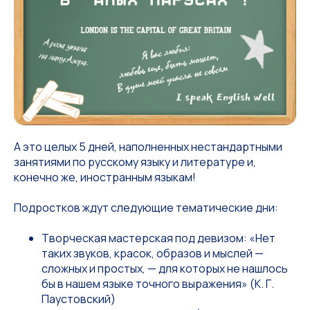
А это целых 5 дней, наполненных нестандартными
занятиями по русскому языку и литературе и,
конечно же, иностранным языкам!
Подростков ждут следующие тематические дни:
Творческая мастерская под девизом: «Нет
таких звуков, красок, образов и мыслей —
сложных и простых, — для которых не нашлось
бы в нашем языке точного выражения» (К. Г.
Паустовский)