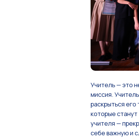
Учитель — это н
миссия. Учитель
раскрыться его 
которые станут 
учителя — прекр
себе важную и с