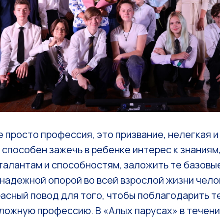
е просто профессия, это призвание, нелегкая 
 способен зажечь в ребенке интерес к знаниям
талантам и способностям, заложить те базовы
надежной опорой во всей взрослой жизни чело
асный повод для того, чтобы поблагодарить те
ложную профессию. В «Алых парусах» в течени