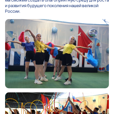
мы сможем создать благоприятную среду для роста
и развития будущего поколения нашей великой
России.