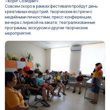
Твори! Созидай!».
Совсем скоро в рамках фестиваля пройдут день
креативных индустрий, творческие встречи с
медийными личностями, пресс-конференции,
вечера с лирикой на закате, театрализованные
программы, экскурсии и другие творческие
мероприятия.