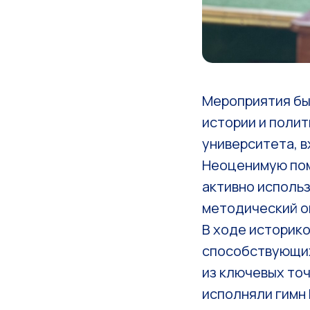
Мероприятия бы
истории и поли
университета, в
Неоценимую пом
активно исполь
методический о
В ходе историко
способствующих
из ключевых точ
исполняли гимн 