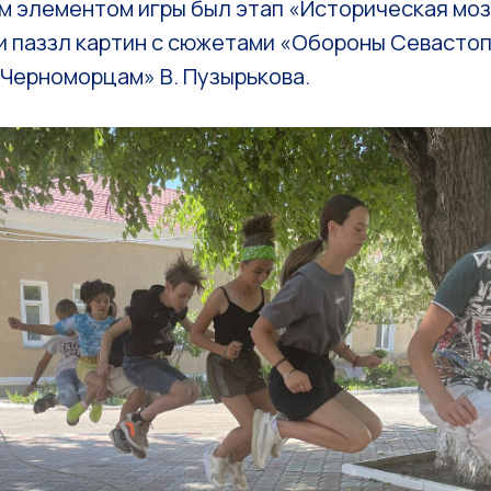
м элементом игры был этап «Историческая моз
и паззл картин с сюжетами «Обороны Севасто
 «Черноморцам» В. Пузырькова.