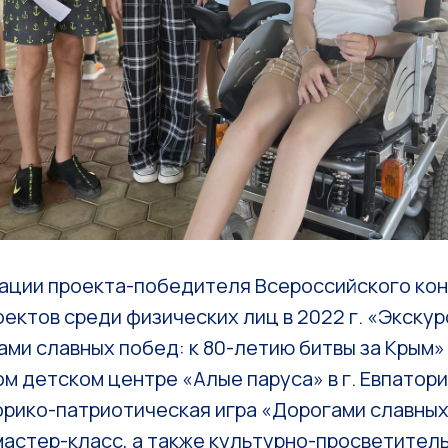
зации проекта-победителя Всероссийского ко
ектов среди физических лиц в 2022 г. «Экску
ми славных побед: к 80-летию битвы за Крым»
м детском центре «Алые паруса» в г. Евпатор
орико-патриотическая игра «Дорогами славных
мастер-класс, а также культурно-просветител