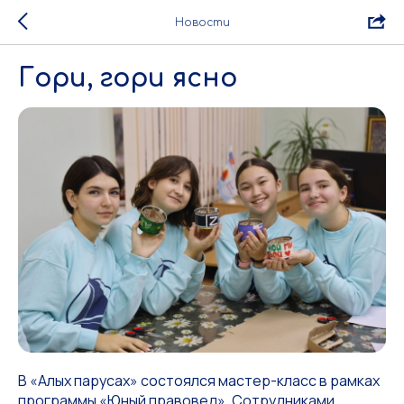
Новости
Гори, гори ясно
В «Алых парусах» состоялся мастер-класс в рамках
программы «Юный правовед». Сотрудниками