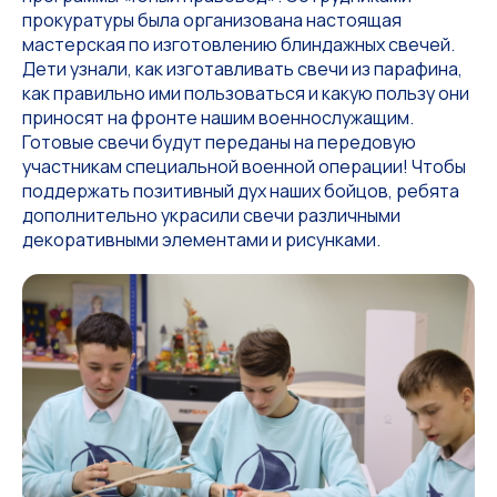
прокуратуры была организована настоящая
мастерская по изготовлению блиндажных свечей.
Дети узнали, как изготавливать свечи из парафина,
как правильно ими пользоваться и какую пользу они
приносят на фронте нашим военнослужащим.
Готовые свечи будут переданы на передовую
участникам специальной военной операции! Чтобы
поддержать позитивный дух наших бойцов, ребята
дополнительно украсили свечи различными
декоративными элементами и рисунками.