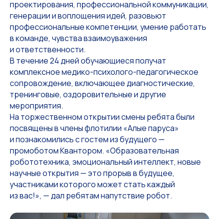
проектирования, профессиональной коммуникации,
генерации и воплощения идей, разовьют
профессиональные компетенции, умение работать
в команде, чувства взаимоуважения
и ответственности.
В течение 24 дней обучающиеся получат
комплексное медико-психолого-педагогическое
сопровождение, включающее диагностические,
тренинговые, оздоровительные и другие
мероприятия.
На торжественном открытии смены ребята были
посвящены в члены флотилии «Алые паруса»
и познакомились с гостем из будущего —
промоботом Квантором. «Образовательная
робототехника, эмоциональный интеллект, новые
научные открытия — это прорыв в будущее,
участниками которого может стать каждый
из вас!», — дал ребятам напутствие робот.