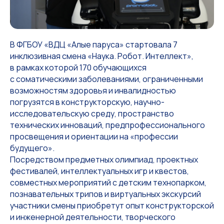
В ФГБОУ «ВДЦ «Алые паруса» стартовала 7
инклюзивная смена «Наука. Робот. Интеллект»,
в рамках которой 170 обучающихся
с соматическими заболеваниями, ограниченными
возможностям здоровья и инвалидностью
погрузятся в конструкторскую, научно-
исследовательскую среду, пространство
технических инноваций, предпрофессионального
просвещения и ориентации на «профессии
будущего».
Посредством предметных олимпиад, проектных
фестивалей, интеллектуальных игр и квестов,
совместных мероприятий с детским технопарком,
познавательных трипов и виртуальных экскурсий
участники смены приобретут опыт конструкторской
и инженерной деятельности, творческого