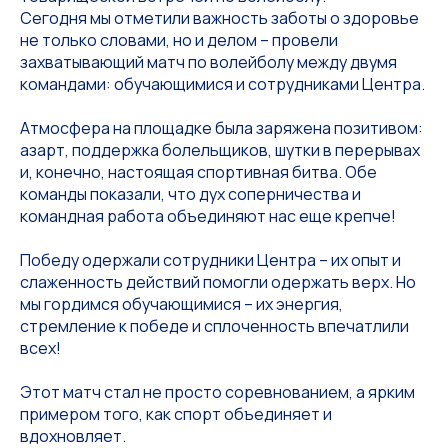
Сегодня мы отметили важность заботы о здоровье
не только словами, но и делом – провели
захватывающий матч по волейболу между двумя
командами: обучающимися и сотрудниками Центра.
Атмосфера на площадке была заряжена позитивом:
азарт, поддержка болельщиков, шутки в перерывах
и, конечно, настоящая спортивная битва. Обе
команды показали, что дух соперничества и
командная работа объединяют нас еще крепче!
Победу одержали сотрудники Центра – их опыт и
слаженность действий помогли одержать верх. Но
мы гордимся обучающимися – их энергия,
стремление к победе и сплоченность впечатлили
всех!
Этот матч стал не просто соревнованием, а ярким
примером того, как спорт объединяет и
вдохновляет.