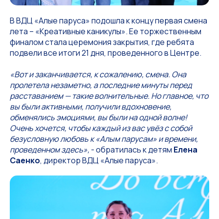
В ВДЦ «Алые паруса» подошла к концу первая смена
лета – «Креативные каникулы». Ее торжественным
финалом стала церемония закрытия, где ребята
подвели все итоги 21 дня, проведенного в Центре.
«Вот и заканчивается, к сожалению, смена. Она
пролетела незаметно, а последние минуты перед
расставанием — такие волнительные. Но главное, что
вы были активными, получили вдохновение,
обменялись эмоциями, вы были на одной волне!
Очень хочется, чтобы каждый из вас увёз с собой
безусловную любовь к «Алым парусам» и времени,
проведенном здесь»,
- обратилась к детям
Елена
Саенко
, директор ВДЦ «Алые паруса».