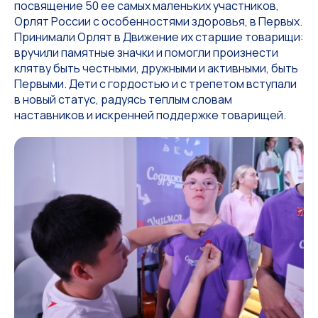
посвящение 50 ее самых маленьких участников,
Орлят России с особенностями здоровья, в Первых.
Принимали Орлят в Движение их старшие товарищи:
вручили памятные значки и помогли произнести
клятву быть честными, дружными и активными, быть
Первыми. Дети с гордостью и с трепетом вступали
в новый статус, радуясь теплым словам
наставников и искренней поддержке товарищей.