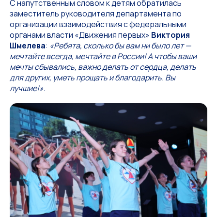
С напутственным словом к детям обратилась
заместитель руководителя департамента по
организации взаимодействия с федеральными
органами власти «Движения первых»
Виктория
Шмелева
:
«Ребята, сколько бы вам ни было лет —
мечтайте всегда, мечтайте в России! А чтобы ваши
мечты сбывались, важно делать от сердца, делать
для других, уметь прощать и благодарить. Вы
лучшие!».