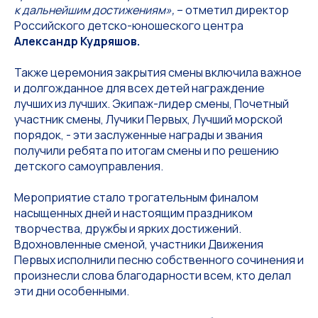
к дальнейшим достижениям»,
– отметил директор
Российского детско-юношеского центра
Александр Кудряшов.
Также церемония закрытия смены включила важное
и долгожданное для всех детей награждение
лучших из лучших. Экипаж-лидер смены, Почетный
участник смены, Лучики Первых, Лучший морской
порядок, - эти заслуженные награды и звания
получили ребята по итогам смены и по решению
детского самоуправления.
Мероприятие стало трогательным финалом
насыщенных дней и настоящим праздником
творчества, дружбы и ярких достижений.
Вдохновленные сменой, участники Движения
Первых исполнили песню собственного сочинения и
произнесли слова благодарности всем, кто делал
эти дни особенными.