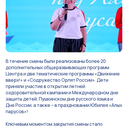
В течение смены были реализованы более 20
дополнительных общеразвивающих программ
Центра и две тематические программы «Движение
вверх!» и «Содружество Орлят России». Дети
приняли участие в открытии летней
оздоровительной кампании и Международном дне
защиты детей, Пушкинском дне русского языка и
Дне России, а также – в праздновании Юбилея «Алых
парусов»!
Ключевым моментом закрытия смены стало