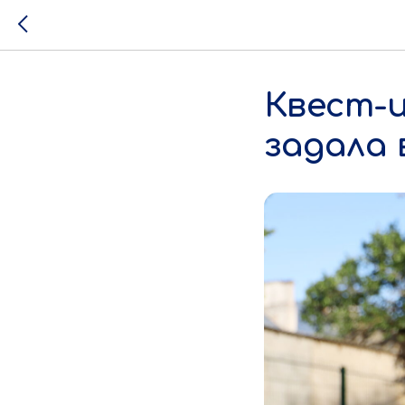
Квест-
задала