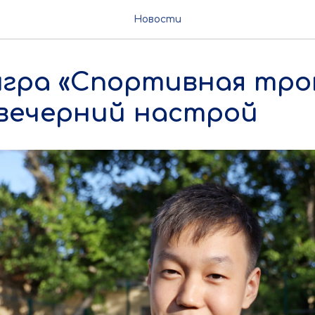
Новости
игра «Спортивная тро
 вечерний настрой