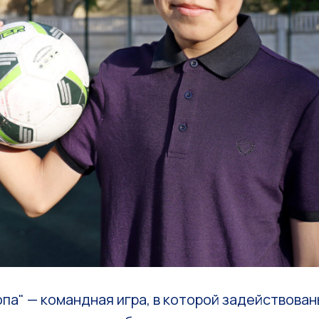
па" — командная игра, в которой задействован