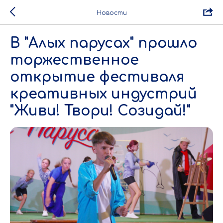
Новости
В "Алых парусах" прошло
торжественное
открытие фестиваля
креативных индустрий
"Живи! Твори! Созидай!"