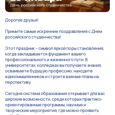
Дорогие друзья!
Примите самые искренние поздравления с Днем
российского студенчества!
Этот праздник – символ яркой поры становления,
когда закладывается фундамент вашего
профессионального и жизненного пути. В
университетах, колледжах вы получаете знания,
осваиваете будущую профессию, находите
единомышленников и строите важные планы на
перспективу.
Сегодня система образования открывает для вас
широкие возможности, среди которых практико-
ориентированные программы, научные и
творческие мероприятия, где можно проявить