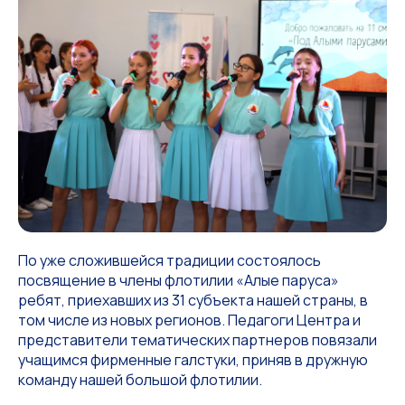
По уже сложившейся традиции состоялось
посвящение в члены флотилии «Алые паруса»
ребят, приехавших из 31 субъекта нашей страны, в
том числе из новых регионов. Педагоги Центра и
представители тематических партнеров повязали
учащимся фирменные галстуки, приняв в дружную
команду нашей большой флотилии.