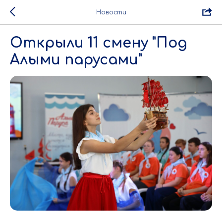
Новости
Открыли 11 смену "Под
Алыми парусами"