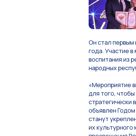
Он стал первым 
года. Участие 
воспитания из 
народных респу
«Мероприятие в
для того, чтобы
стратегически 
объявлен Годом
станут укрепле
их культурного 
просвещения Ро