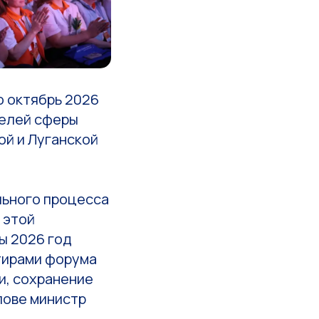
о октябрь 2026
телей сферы
ой и Луганской
льного процесса
 этой
ы 2026 год
тирами форума
и, сохранение
лове министр