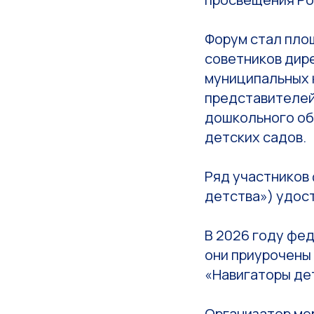
Форум стал пло
советников дир
муниципальных 
представителей
дошкольного об
детских садов.
Ряд участников
детства») удос
В 2026 году фе
они приурочены 
«Навигаторы де
Организатор ме