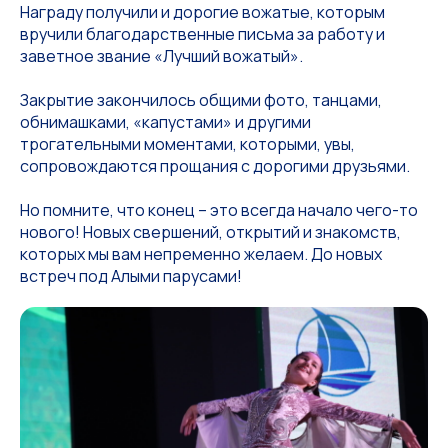
Награду получили и дорогие вожатые, которым
вручили благодарственные письма за работу и
заветное звание «Лучший вожатый».
Закрытие закончилось общими фото, танцами,
обнимашками, «капустами» и другими
трогательными моментами, которыми, увы,
сопровождаются прощания с дорогими друзьями.
Но помните, что конец – это всегда начало чего-то
нового! Новых свершений, открытий и знакомств,
которых мы вам непременно желаем. До новых
встреч под Алыми парусами!