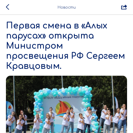
Новости
Первая смена в «Алых
парусах» открыта
Министром
просвещения РФ Сергеем
Кравцовым.