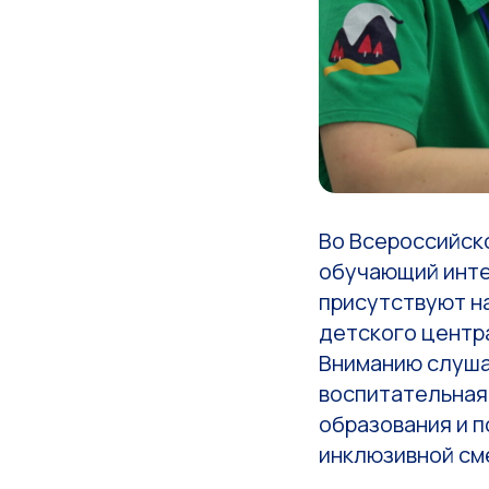
Во Всероссийск
обучающий инте
присутствуют н
детского центр
Вниманию слуша
воспитательная
образования и 
инклюзивной см