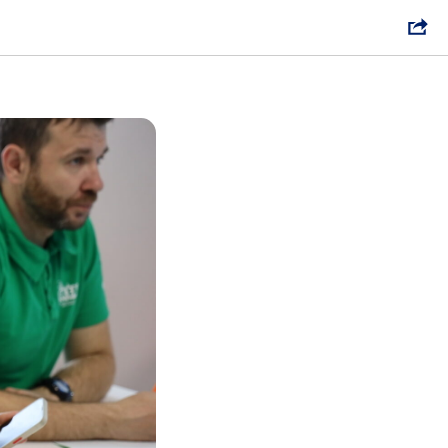
т теории