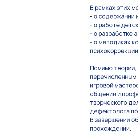
В рамках этих 
- о содержании 
- о работе детс
- о разработке
- о методиках 
психокоррекции
Помимо теории,
перечисленным 
игровой мастер
общения и проф
творческого де
дефектолога по
В завершении об
прохождении.