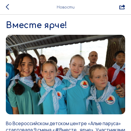
Новости
Вместе ярче!
Во Всероссийском детском центре «Алые паруса»
стартовала 9 смена «#Вместе_ярче». Участниками