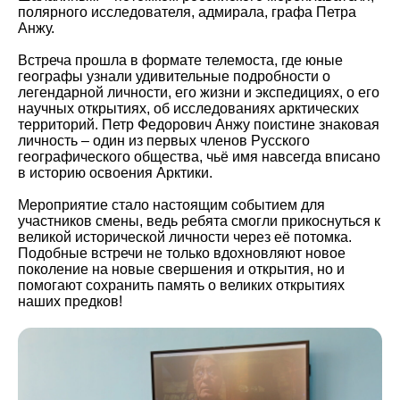
полярного исследователя, адмирала, графа Петра
Анжу.
Встреча прошла в формате телемоста, где юные
географы узнали удивительные подробности о
легендарной личности, его жизни и экспедициях, о его
научных открытиях, об исследованиях арктических
территорий. Петр Федорович Анжу поистине знаковая
личность – один из первых членов Русского
географического общества, чьё имя навсегда вписано
в историю освоения Арктики.
Мероприятие стало настоящим событием для
участников смены, ведь ребята смогли прикоснуться к
великой исторической личности через её потомка.
Подобные встречи не только вдохновляют новое
поколение на новые свершения и открытия, но и
помогают сохранить память о великих открытиях
наших предков!