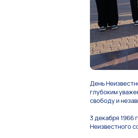
День Неизвестно
глубоким уважен
свободу и незав
3 декабря 1966 
Неизвестного с