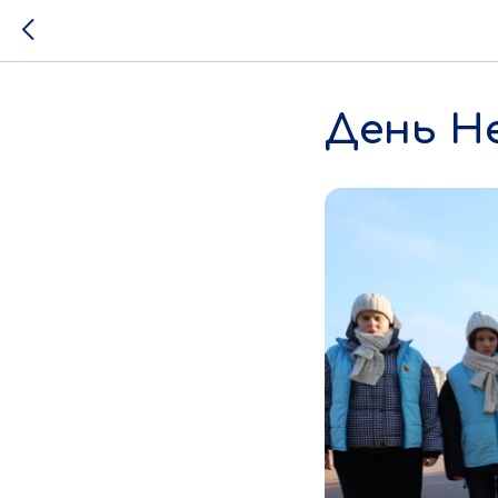
День Н