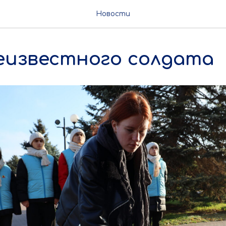
Новости
еизвестного солдата