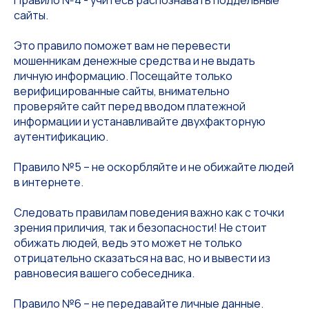
Правило №4 - учитесь распознавать поддельные
сайты.
Это правило поможет вам не перевести
мошенникам денежные средства и не выдать
личную информацию. Посещайте только
верифицированные сайты, внимательно
проверяйте сайт перед вводом платежной
информации и устанавливайте двухфакторную
аутентификацию.
Правило №5 – не оскорбляйте и не обижайте людей
в интернете.
Следовать правилам поведения важно как с точки
зрения приличия, так и безопасности! Не стоит
обижать людей, ведь это может не только
отрицательно сказаться на вас, но и вывести из
равновесия вашего собеседника.
Правило №6 – не передавайте личные данные.