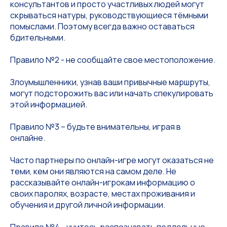
консультантов и просто участливых людей могут
скрываться натуры, руководствующиеся тёмными
помыслами. Поэтому всегда важно оставаться
бдительными.
Правило №2 - не сообщайте свое местоположение.
Злоумышленники, узнав ваши привычные маршруты,
могут подсторожить вас или начать спекулировать
этой информацией.
Правило №3 – будьте внимательны, играя в
онлайне.
Часто партнеры по онлайн-игре могут оказаться не
теми, кем они являются на самом деле. Не
рассказывайте онлайн-игрокам информацию о
своих паролях, возрасте, местах проживания и
обучения и другой личной информации.