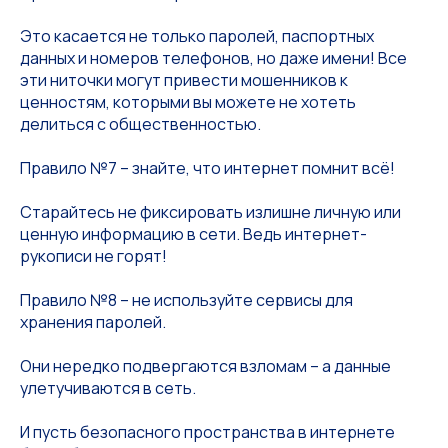
Это касается не только паролей, паспортных
данных и номеров телефонов, но даже имени! Все
эти ниточки могут привести мошенников к
ценностям, которыми вы можете не хотеть
делиться с общественностью.
Правило №7 – знайте, что интернет помнит всё!
Старайтесь не фиксировать излишне личную или
ценную информацию в сети. Ведь интернет-
рукописи не горят!
Правило №8 – не используйте сервисы для
хранения паролей.
Они нередко подвергаются взломам – а данные
улетучиваются в сеть.
И пусть безопасного пространства в интернете