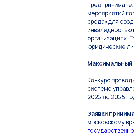
предпринимател
мероприятий го
среда»для созд
инвалидностью 
организациях. 
юридические ли
Максимальный р
Конкурс провод
системе управл
2022 по 2025 г
Заявки принима
московскому вр
государственно