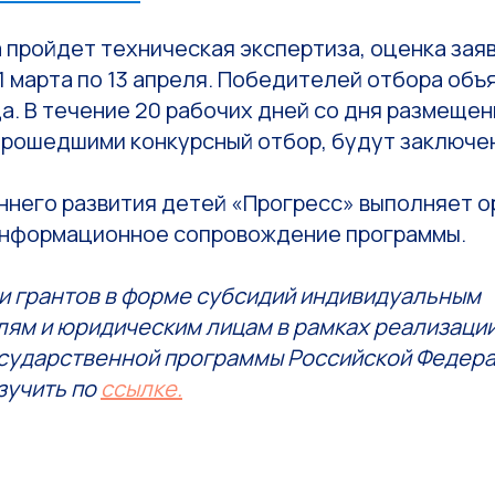
а пройдет техническая экспертиза, оценка зая
1 марта по 13 апреля. Победителей отбора объя
а. В течение 20 рабочих дней со дня размеще
 прошедшими конкурсный отбор, будут заключе
ннего развития детей «Прогресс» выполняет о
информационное сопровождение программы.
и грантов в форме субсидий индивидуальным
ям и юридическим лицам в рамках реализаци
сударственной программы Российской Федер
зучить по
ссылке.