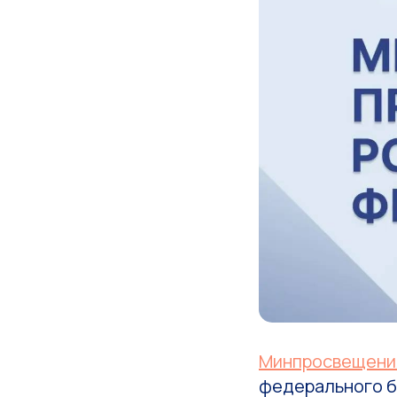
Минпросвещени
федерального б