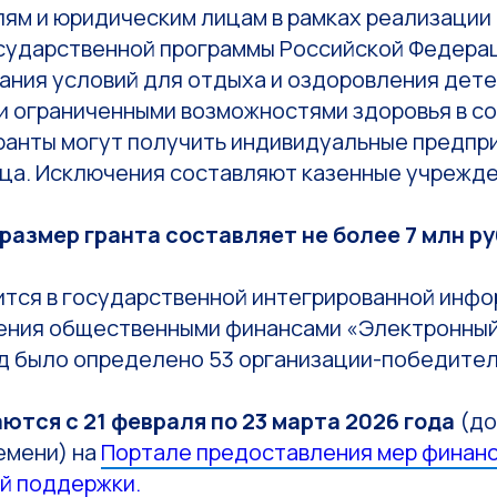
ям и юридическим лицам в рамках реализации
сударственной программы Российской Федера
ания условий для отдыха и оздоровления дете
и ограниченными возможностями здоровья в 
Гранты могут получить индивидуальные предпр
ца. Исключения составляют казенные учрежде
азмер гранта составляет не более 7 млн ру
ится в государственной интегрированной инф
ения общественными финансами «Электронный
од было определено 53 организации-победител
ются с 21 февраля по 23 марта 2026 года
(до
емени) на
Портале предоставления мер финан
й поддержки.